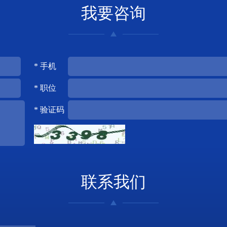
我要咨询
* 手机
* 职位
* 验证码
联系我们