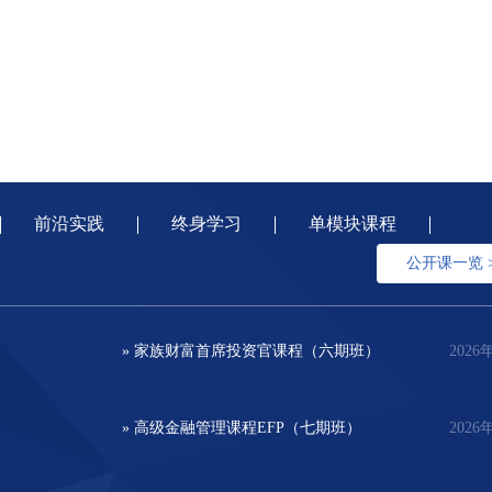
前沿实践
终身学习
单模块课程
公开课一览 
» 家族财富首席投资官课程（六期班）
2026
» 高级金融管理课程EFP（七期班）
2026