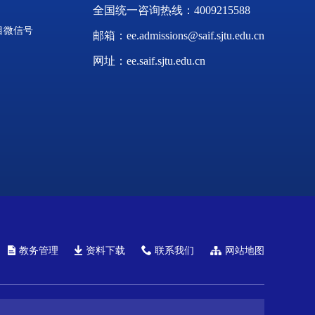
全国统一咨询热线：4009215588
目微信号
邮箱：ee.admissions@saif.sjtu.edu.cn
网址：ee.saif.sjtu.edu.cn
教务管理
资料下载
联系我们
网站地图