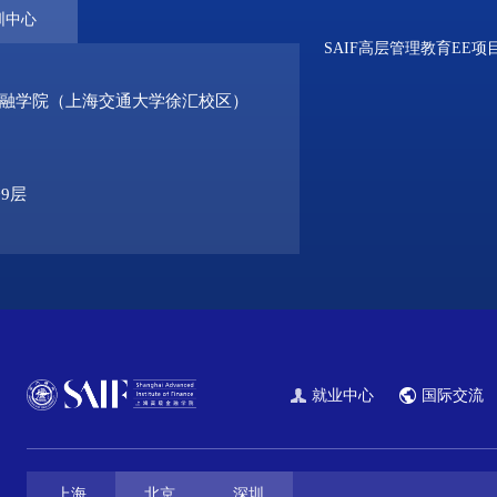
圳中心
SAIF高层管理教育EE项
金融学院（上海交通大学徐汇校区）
9层
就业中心
国际交流
上海
北京
深圳