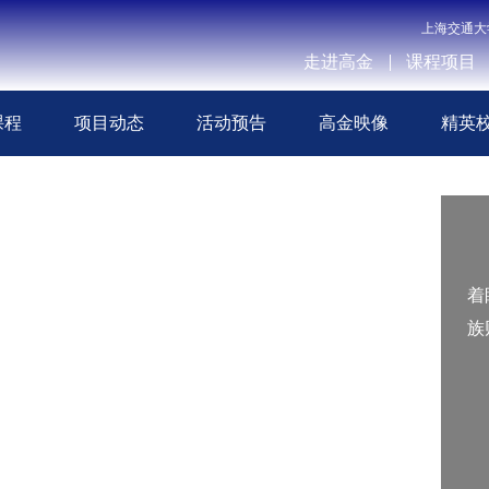
上海交通大
走进高金
课程项目
课程
项目动态
活动预告
高金映像
精英
着
族