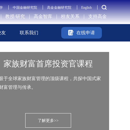
学
中国金融研究院
高金金融研究院
English
教授/研究
高金智库
校友关系
支持高金
校友
联系我们
在线申请
家族财富首席投资官课程
眼于全球家族财富管理的顶级课程，共探中国式家
财富管理与传承。
了解更多>>